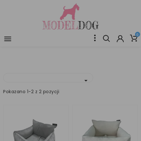
0


Pokazano 1-2 z 2 pozycji