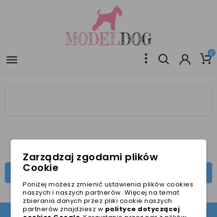
0

Zarządzaj zgodami plików
Cookie
ASORTYMENT

Poniżej możesz zmienić ustawienia plików cookies
naszych i naszych partnerów. Więcej na temat
zbierania danych przez pliki cookie naszych
partnerów znajdziesz w
polityce dotyczącej
DOŁĄCZ DO NASZEGO NEWSLETTERA!