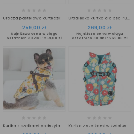
Urocza pastelowa kurteczka z szelkami COTTON TOUCH PUPPIA
Ultralekka kurtka dla psa Puppia czerwona
259,00 zł
269,00 zł
Najniższa cena w ciągu
Najniższa cena w ciągu
ostatnich 30 dni :
259,00 zł
ostatnich 30 dni :
269,00 zł
Kurtka z szelkami podszyta polarkiem Alyssa Puppia
Kurtka z szelkami w kwiatuszki Alyssa aqua Puppia