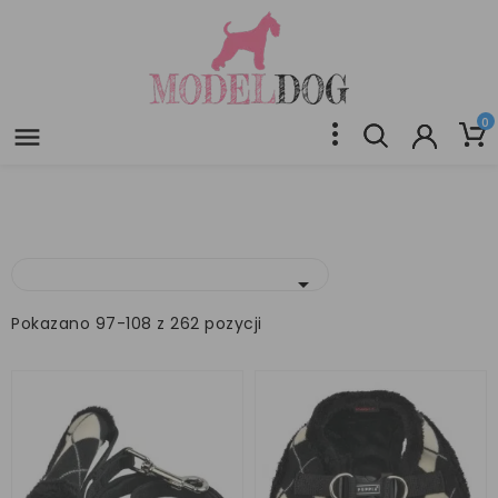
0


Pokazano 97-108 z 262 pozycji