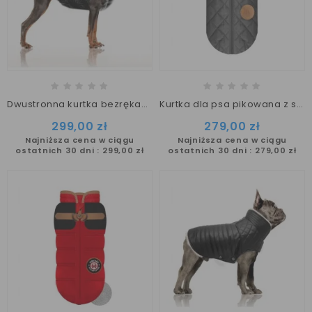
Dwustronna kurtka bezrękawnik Kristen Milk&Pepper
Kurtka dla psa pikowana z szelkami Milk&Pepper szara GORDON
299,00 zł
279,00 zł
Najniższa cena w ciągu
Najniższa cena w ciągu
ostatnich 30 dni :
299,00 zł
ostatnich 30 dni :
279,00 zł