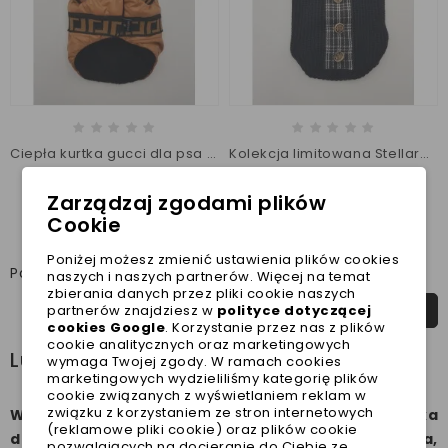
Ciepła kurtka gucci dla psa r. XS - limitowana edycja Stellare
Kolekcja limitowana Stellare XS/S sweterek GUCCI dla psa
259,00 zł
199,00 zł
Zarządzaj zgodami plików
Najniższa cena w ciągu
Najniższa cena w ciągu
Cookie
ostatnich 30 dni :
259,00 zł
ostatnich 30 dni :
199,00 zł
Poniżej możesz zmienić ustawienia plików cookies
Pokazano 61-72 z 142 pozycji
naszych i naszych partnerów. Więcej na temat
zbierania danych przez pliki cookie naszych


partnerów znajdziesz w
polityce dotyczącej
1
…
5
6
7
…
12
cookies Google
. Korzystanie przez nas z plików
cookie analitycznych oraz marketingowych
Luksusowe ubranka dla psa
wymaga Twojej zgody. W ramach cookies
marketingowych wydzieliliśmy kategorię plików
cookie związanych z wyświetlaniem reklam w
związku z korzystaniem ze stron internetowych
W sklepie Modeldog znajdziecie luksusowe ubranka
(reklamowe pliki cookie) oraz plików cookie
dla psa jak sweter dla psa, czy ciepła kurtka dla psa,
pozwalających na docieranie do Ciebie ze