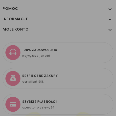
POMOC

INFORMACJE

MOJE KONTO

100% ZADOWOLENIA
najwyższa jakość
BEZPIECZNE ZAKUPY
certyfikat SSL
SZYBKIE PŁATNOŚCI
operator przelewy24