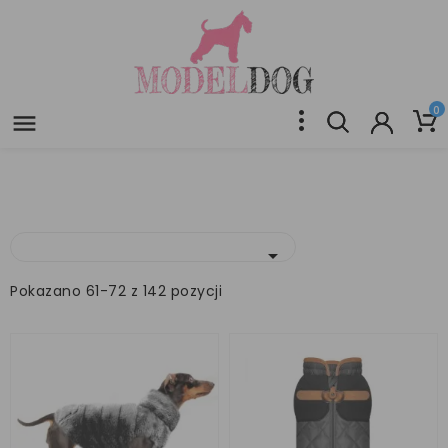
0


Pokazano 61-72 z 142 pozycji