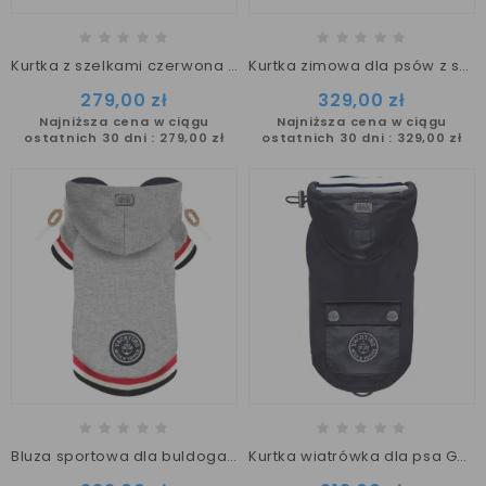
Kurtka z szelkami czerwona Milk&Pepper Urban
Kurtka zimowa dla psów z szeroka klatka piersiowa Joshua
279,00 zł
329,00 zł
Najniższa cena w ciągu
Najniższa cena w ciągu
ostatnich 30 dni :
279,00 zł
ostatnich 30 dni :
329,00 zł
Bluza sportowa dla buldoga ARTIMON Milk&Pepper
Kurtka wiatrówka dla psa GALAGHER Milk&Pepper rozmiar L/XL