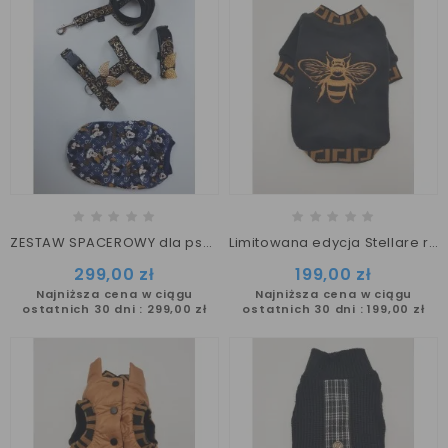
ZESTAW SPACEROWY dla psa Stellare r. S/M
Limitowana edycja Stellare r. XS/S - Bluza Gucci dla psa
299,00 zł
199,00 zł
Najniższa cena w ciągu
Najniższa cena w ciągu
ostatnich 30 dni :
299,00 zł
ostatnich 30 dni :
199,00 zł