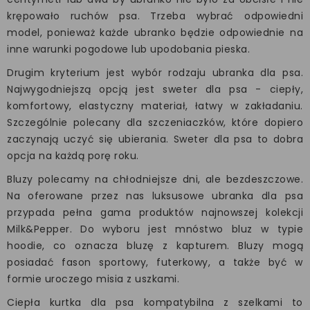
krępowało ruchów psa. Trzeba wybrać odpowiedni
model, ponieważ każde ubranko będzie odpowiednie na
inne warunki pogodowe lub upodobania pieska.
Drugim kryterium jest wybór rodzaju ubranka dla psa.
Najwygodniejszą opcją jest sweter dla psa - ciepły,
komfortowy, elastyczny materiał, łatwy w zakładaniu.
Szczególnie polecany dla szczeniaczków, które dopiero
zaczynają uczyć się ubierania. Sweter dla psa to dobra
opcja na każdą porę roku.
Bluzy polecamy na chłodniejsze dni, ale bezdeszczowe.
Na oferowane przez nas luksusowe ubranka dla psa
przypada pełna gama produktów najnowszej kolekcji
Milk&Pepper. Do wyboru jest mnóstwo bluz w typie
hoodie, co oznacza bluzę z kapturem. Bluzy mogą
posiadać fason sportowy, futerkowy, a także być w
formie uroczego misia z uszkami.
Ciepła kurtka dla psa kompatybilna z szelkami to