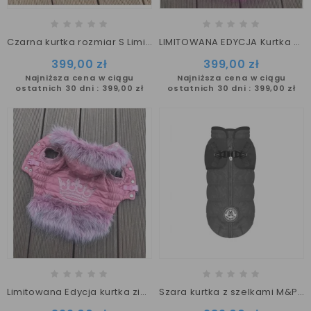
Czarna kurtka rozmiar S Limitowana Edycja Stellare
LIMITOWANA EDYCJA Kurtka zimowa dla psa M
399,00 zł
399,00 zł
Najniższa cena w ciągu
Najniższa cena w ciągu
ostatnich 30 dni :
399,00 zł
ostatnich 30 dni :
399,00 zł
Limitowana Edycja kurtka zimowa dla psa rozmiar S
Szara kurtka z szelkami M&P CLIMBER