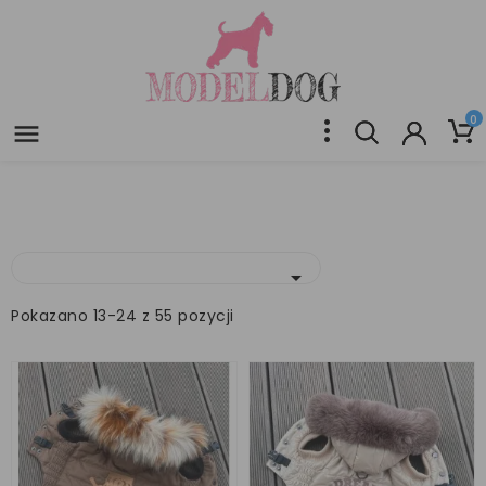
0


Pokazano 13-24 z 55 pozycji