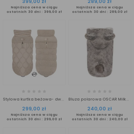
399,00 zł
289,00 zł
Najniższa cena w ciągu
Najniższa cena w ciągu
ostatnich 30 dni :
399,00 zł
ostatnich 30 dni :
289,00 zł
Stylowa kurtka beżowa- dwustronna AMELIA Milk&Pepper
Bluza polarowa OSCAR Milk&Pepper
299,00 zł
240,00 zł
Najniższa cena w ciągu
Najniższa cena w ciągu
ostatnich 30 dni :
299,00 zł
ostatnich 30 dni :
240,00 zł