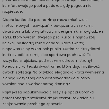
komfort swojego pupila podczas, gdy pogoda nie
rozpieszcza.
Ciepła kurtka dla psa na zimę może mieć wiele
nietuzinkowych rozwiązań - połączona z szelkami,
dwustronna lub o wyjątkowym designerskim wyglądzie i
stylu. który wyróżni twojego psa. Kurtki z najnowszej
kolekcji posiadają różne dodatki, które tworzą
niepowtarzalny wizerunek pupila. Kurtka ze skrzydłami,
kurtka z odblaskami, albo sportowa puchowa? To
wszystko znajdziesz pod naszym adresem strony!
Polecamy kurteczki dwustronne, które dają możliwość
dwóch stylizacji. Na przykład elegancka krata wymienna
z opcją klasycznej albo ekstrawaganckie futerko
wymieniane z wodoodporną tkaniną?
Największą popularnością cieszy się opcja ubranka
połączonego z szelkami, dzięki czemu zakładanie i
zdejmowanie przebiega sprawnie.