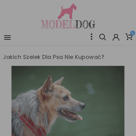
0

Jakich Szelek Dla Psa Nie Kupować?