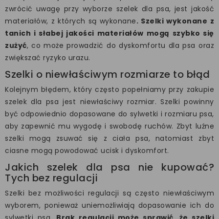
zwrócić uwagę przy wyborze szelek dla psa, jest jakość
materiałów, z których są wykonane
. Szelki wykonane z
tanich i słabej jakości materiałów mogą szybko się
zużyć
, co może prowadzić do dyskomfortu dla psa oraz
zwiększać ryzyko urazu.
Szelki o niewłaściwym rozmiarze to błąd
Kolejnym błędem, który często popełniamy przy zakupie
szelek dla psa jest niewłaściwy rozmiar. Szelki powinny
być odpowiednio dopasowane do sylwetki i rozmiaru psa,
aby zapewnić mu wygodę i swobodę ruchów. Zbyt luźne
szelki mogą zsuwać się z ciała psa, natomiast zbyt
ciasne mogą powodować ucisk i dyskomfort.
Jakich szelek dla psa nie kupować?
Tych bez regulacji
Szelki bez możliwości regulacji są często niewłaściwym
wyborem, ponieważ uniemożliwiają dopasowanie ich do
sylwetki psa.
Brak regulacji może sprawić, że szelki