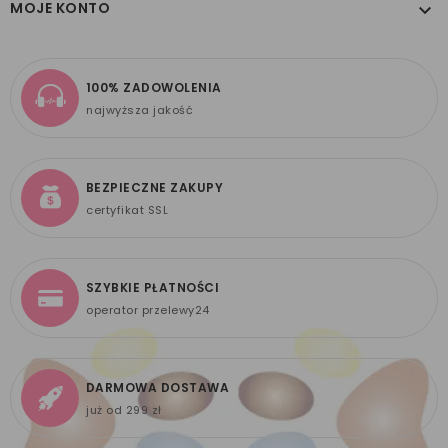
MOJE KONTO

100% ZADOWOLENIA
najwyższa jakość
BEZPIECZNE ZAKUPY
certyfikat SSL
SZYBKIE PŁATNOŚCI
operator przelewy24
DARMOWA DOSTAWA
już od 299 zł