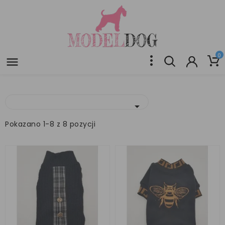
0


Pokazano 1-8 z 8 pozycji