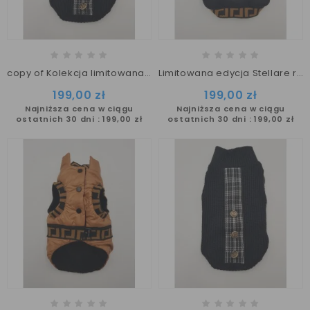
copy of Kolekcja limitowana Stellare XS/S sweterek GUCCI dla psa
Limitowana edycja Stellare r. XS/S - Bluza Gucci dla psa
199,00 zł
199,00 zł
Najniższa cena w ciągu
Najniższa cena w ciągu
ostatnich 30 dni :
199,00 zł
ostatnich 30 dni :
199,00 zł