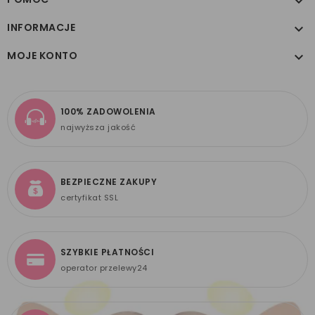

INFORMACJE

MOJE KONTO

100% ZADOWOLENIA
najwyższa jakość
BEZPIECZNE ZAKUPY
certyfikat SSL
SZYBKIE PŁATNOŚCI
operator przelewy24