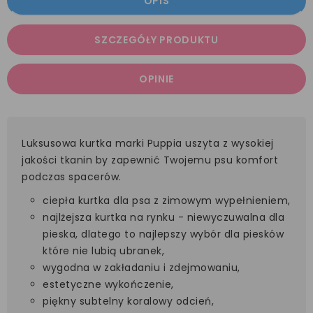
OPIS
SZCZEGÓŁY PRODUKTU
OPINIE
Luksusowa kurtka marki Puppia uszyta z wysokiej
jakości tkanin by zapewnić Twojemu psu komfort
podczas spacerów.
ciepła kurtka dla psa z zimowym wypełnieniem,
najlżejsza kurtka na rynku - niewyczuwalna dla
pieska, dlatego to najlepszy wybór dla piesków
które nie lubią ubranek,
wygodna w zakładaniu i zdejmowaniu,
estetyczne wykończenie,
piękny subtelny koralowy odcień,