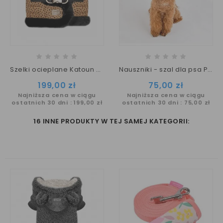
Szelki ocieplane Katoun M&P
Nauszniki - szal dla psa PRANCER / Puppia
Cena
Cena
199,00 zł
75,00 zł
Najniższa cena w ciągu
Najniższa cena w ciągu
ostatnich 30 dni :
199,00 zł
ostatnich 30 dni :
75,00 zł
16 INNE PRODUKTY W TEJ SAMEJ KATEGORII: