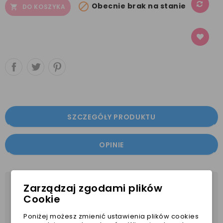

Obecnie brak na stanie
DO KOSZYKA

SZCZEGÓŁY PRODUKTU
OPINIE
Zarządzaj zgodami plików
Cookie
Poniżej możesz zmienić ustawienia plików cookies