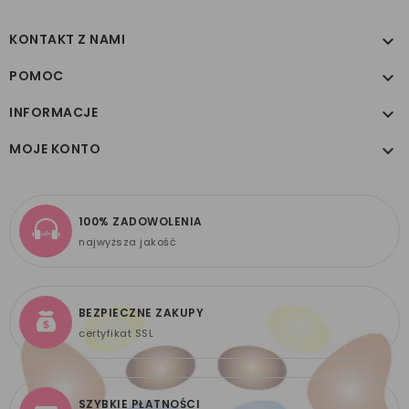
KONTAKT Z NAMI

POMOC

INFORMACJE

MOJE KONTO

100% ZADOWOLENIA
najwyższa jakość
BEZPIECZNE ZAKUPY
certyfikat SSL
SZYBKIE PŁATNOŚCI