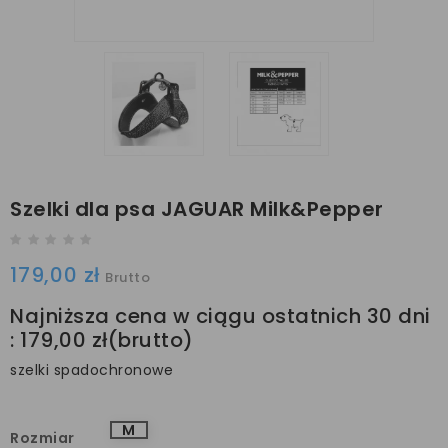
Szelki dla psa JAGUAR Milk&Pepper
179,00 zł
Brutto
Najniższa cena w ciągu ostatnich 30 dni
:
179,00 zł
szelki spadochronowe
M
Rozmiar