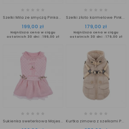
Szelki Mila ze smyczą Pinkaholic
Szelki złoto karmelowe Pinkaholic Mila
199,00 zł
179,00 zł
Najniższa cena w ciągu
Najniższa cena w ciągu
ostatnich 30 dni :
199,00 zł
ostatnich 30 dni :
179,00 zł
Sukienka sweterkowa Majesty Pinkaholic różowa
Kurtka zimowa z szelkami Puppia Wilkes