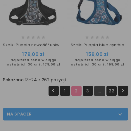
Szelki Puppia nowość! uniwersalny model
Szelki Puppia blue cynthia
179,00 zł
159,00 zł
Najniższa cena w ciągu
Najniższa cena w ciągu
ostatnich 30 dni :
179,00 zł
ostatnich 30 dni :
159,00 zł
Pokazano 13-24 z 262 pozycji


1
2
3
…
22
NA SPACER
