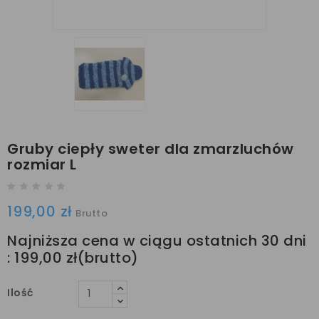
Gruby ciepły sweter dla zmarzluchów
rozmiar L
199,00 zł
Brutto
Najniższa cena w ciągu ostatnich 30 dni
:
199,00 zł
Ilość