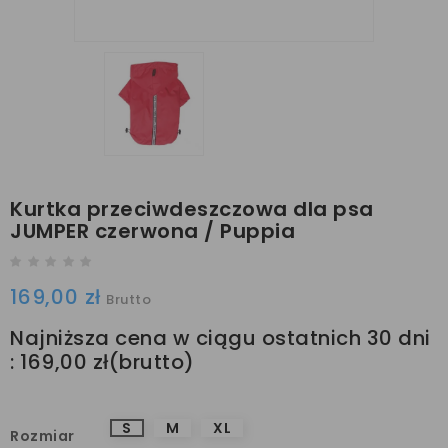
Kurtka przeciwdeszczowa dla psa
JUMPER czerwona / Puppia
169,00 zł
Brutto
Najniższa cena w ciągu ostatnich 30 dni
:
169,00 zł
S
M
XL
Rozmiar