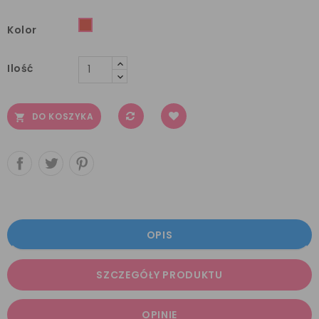
Czerwony
Kolor
Ilość
DO KOSZYKA

OPIS
SZCZEGÓŁY PRODUKTU
OPINIE