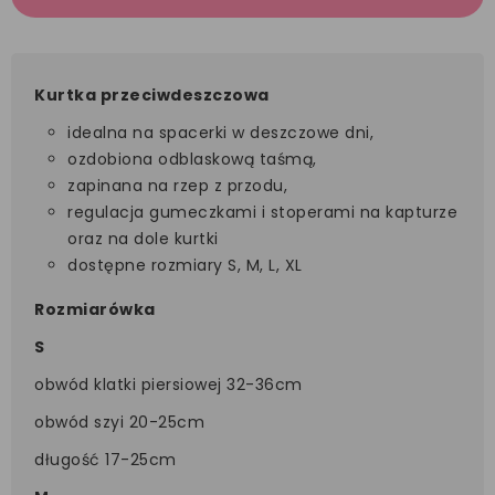
Kurtka przeciwdeszczowa
idealna na spacerki w deszczowe dni,
ozdobiona odblaskową taśmą,
zapinana na rzep z przodu,
regulacja gumeczkami i stoperami na kapturze
oraz na dole kurtki
dostępne rozmiary S, M, L, XL
Rozmiarówka
S
obwód klatki piersiowej 32-36cm
obwód szyi 20-25cm
długość 17-25cm